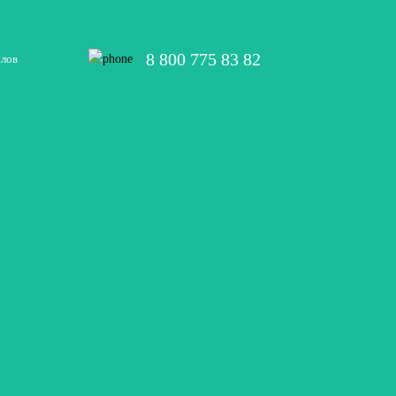
8 800 775 83 82
алов