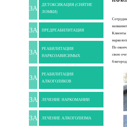
НАРКО
ДЕТОКСИКАЦИЯ (СНЯТИЕ
ЛОМКИ)
Сотрудни
название
ПРЕДРЕАБИЛИТАЦИЯ
Клиенты 
нарколог
По оконч
РЕАБИЛИТАЦИЯ
свою оче
НАРКОЗАВИСИМЫХ
благород
РЕАБИЛИТАЦИЯ
АЛКОГОЛИКОВ
ЛЕЧЕНИЕ НАРКОМАНИИ
ЛЕЧЕНИЕ АЛКОГОЛИЗМА