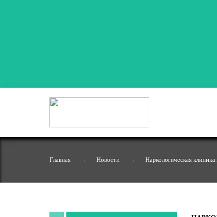
Главная
→
Новости
→
Наркологическая клиника 