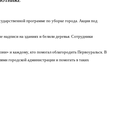
БОТНИКЕ
сударственной программе по уборке города. Акция под
 надписи на зданиях и белили деревья. Сотрудники
ни» и каждому, кто помогал облагородить Первоуральск. В
лями городской администрации и помогать в таких