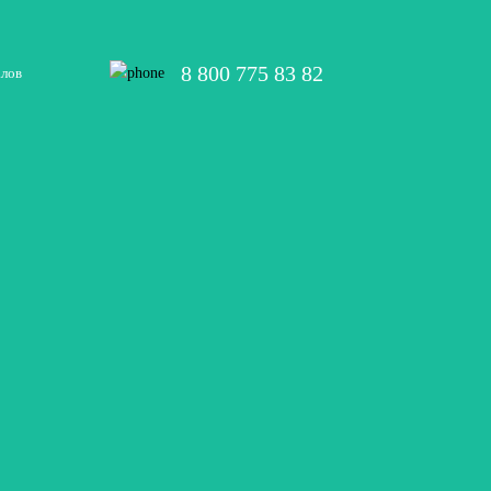
8 800 775 83 82
алов