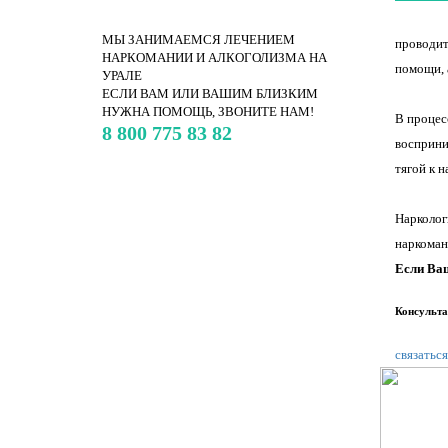
МЫ ЗАНИМАЕМСЯ ЛЕЧЕНИЕМ
проводит
НАРКОМАНИИ И АЛКОГОЛИЗМА НА
помощи, 
УРАЛЕ
ЕСЛИ ВАМ ИЛИ ВАШИМ БЛИЗКИМ
НУЖНА ПОМОЩЬ, ЗВОНИТЕ НАМ!
В процес
8 800 775 83 82
восприни
тягой к н
Нарколог
наркоман
Если Ваш
Консульта
связаться