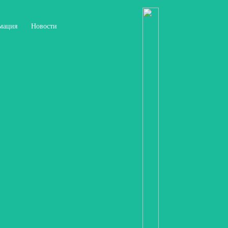
мация
Новости