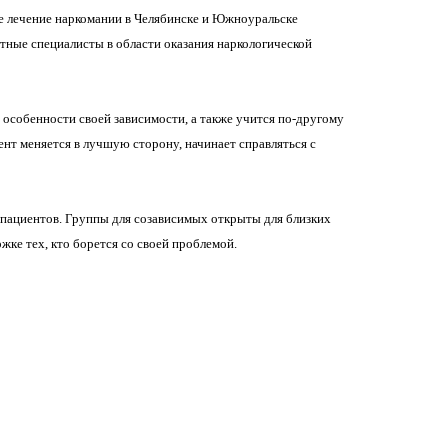
 лечение наркомании в Челябинске и Южноуральске
ные специалисты в области оказания наркологической
особенности своей зависимости, а также учится по-другому
ент меняется в лучшую сторону, начинает справляться с
 пациентов. Группы для созависимых открыты для близких
ке тех, кто борется со своей проблемой.