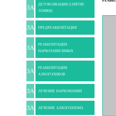
РЕАБИ
ДЕТОКСИКАЦИЯ (СНЯТИЕ
ЛОМКИ)
ПРЕДРЕАБИЛИТАЦИЯ
РЕАБИЛИТАЦИЯ
НАРКОЗАВИСИМЫХ
РЕАБИЛИТАЦИЯ
АЛКОГОЛИКОВ
ЛЕЧЕНИЕ НАРКОМАНИИ
ЛЕЧЕНИЕ АЛКОГОЛИЗМА