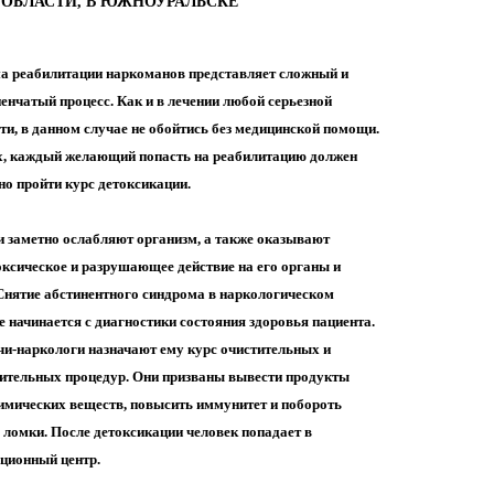
ОБЛАСТИ, В ЮЖНОУРАЛЬСКЕ
 реабилитации наркоманов представляет сложный и
енчатый процесс. Как и в лечении любой серьезной
ти, в данном случае не обойтись без медицинской помощи.
, каждый желающий попасть на реабилитацию должен
но пройти курс детоксикации.
 заметно ослабляют организм, а также оказывают
оксическое и разрушающее действие на его органы и
Снятие абстинентного синдрома в наркологическом
е начинается с диагностики состояния здоровья пациента.
чи-наркологи назначают ему курс очистительных и
ительных процедур. Они призваны вывести продукты
имических веществ, повысить иммунитет и побороть
ломки. После детоксикации человек попадает в
ционный центр.