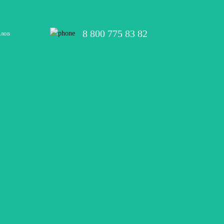
8 800 775 83 82
алов