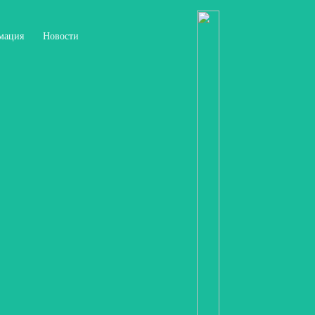
мация
Новости