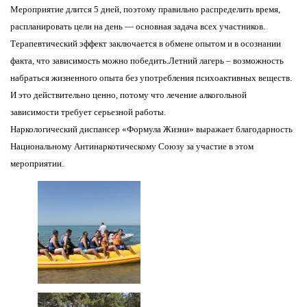
Мероприятие длится 5 дней, поэтому правильно распределить время,
распланировать цели на день — основная задача всех участников.
Терапевтический эффект заключается в обмене опытом и в осознании
факта, что зависимость можно победить.Летний лагерь – возможность
набраться жизненного опыта без употребления психоактивных веществ.
И это действительно ценно, потому что лечение алкогольной
зависимости требует серьезной работы.
Наркологический диспансер «Формула Жизни» выражает благодарность
Национальному Антинаркотическому Союзу за участие в этом
мероприятии.