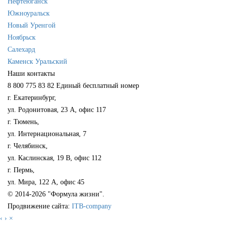
Нефтеюганск
Южноуральск
Новый Уренгой
Ноябрьск
Салехард
Каменск Уральский
Наши контакты
8 800 775 83 82
Единый бесплатный номер
г. Екатеринбург,
ул. Родонитовая, 23 А, офис 117
г. Тюмень,
ул. Интернациональная, 7
г. Челябинск,
ул. Каслинская, 19 В, офис 112
г. Пермь,
ул. Мира, 122 А, офис 45
© 2014-2026 "Формула жизни".
Продвижение сайта:
ITB-company
‹
›
×