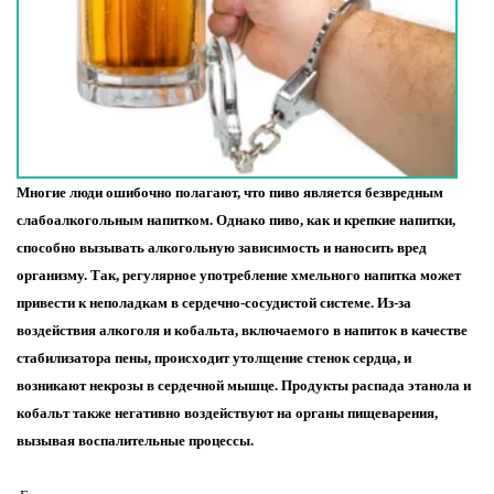
Многие люди ошибочно полагают, что пиво является безвредным
слабоалкогольным напитком. Однако пиво, как и крепкие напитки,
способно вызывать алкогольную зависимость и наносить вред
организму. Так, регулярное употребление хмельного напитка может
привести к неполадкам в сердечно-сосудистой системе. Из-за
воздействия алкоголя и кобальта, включаемого в напиток в качестве
стабилизатора пены, происходит утолщение стенок сердца, и
возникают некрозы в сердечной мышце. Продукты распада этанола и
кобальт также негативно воздействуют на органы пищеварения,
вызывая воспалительные процессы.