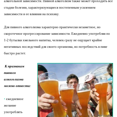
алкогольной зависимости. Пивной алкоголизм также может проходить все
стадии болезни, характеризующиеся постепенным усилением
зависимости и ее влияния на психику.
Для пивного алкоголизма характерно практически незаметное, но
скоротечное прогрессирование зависимости. Ежедневно употребляя по
1-2 бутылки хмельного напитка, человек сразу не ощущает крайне
негативных последствий для своего организма, но потребность в пиве
быстро растет.
К признакам
пивного
алкоголизма
можно отнести:
•
ежедневное
желание
употреблять