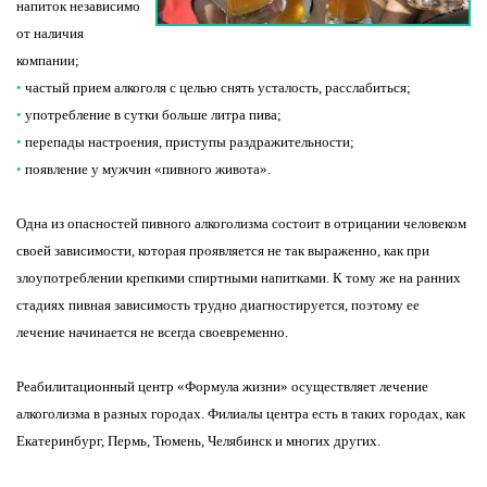
напиток независимо
от наличия
компании;
•
частый прием алкоголя с целью снять усталость, расслабиться;
•
употребление в сутки больше литра пива;
•
перепады настроения, приступы раздражительности;
•
появление у мужчин «пивного живота».
Одна из опасностей пивного алкоголизма состоит в отрицании человеком
своей зависимости, которая проявляется не так выраженно, как при
злоупотреблении крепкими спиртными напитками. К тому же на ранних
стадиях пивная зависимость трудно диагностируется, поэтому ее
лечение начинается не всегда своевременно.
Реабилитационный центр «Формула жизни» осуществляет лечение
алкоголизма в разных городах. Филиалы центра есть в таких городах, как
Екатеринбург, Пермь, Тюмень, Челябинск и многих других.