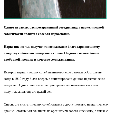
Одним из самых распространенный сегодня видов наркотической
зависимости является солевая наркомания.
Наркотик «соль» получил такое название благодаря внешнему
сходству с обычной поваренной солью. Он даже сначала был в
свободной продаже в качестве соли для ванны.
История наркотических солей начинается еще с начала XX столетия,
когда в 1910 году было впервые синтезировано данное наркотическое
вещество. Однако широкое распространение синтетическая соль
получила лишь спустя целый век.
Опасность синтетических солей связана с доступностью наркотика, его
крайне негативным влиянием на организм человека и психику, а также с