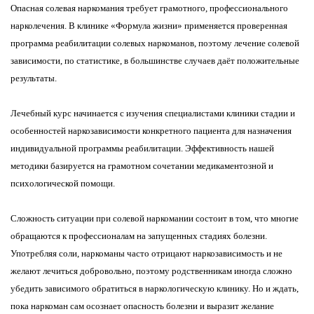
Опасная солевая наркомания требует грамотного, профессионального
нарколечения. В клинике «Формула жизни» применяется проверенная
программа реабилитации солевых наркоманов, поэтому лечение солевой
зависимости, по статистике, в большинстве случаев даёт положительные
результаты.
Лечебный курс начинается с изучения специалистами клиники стадии и
особенностей наркозависимости конкретного пациента для назначения
индивидуальной программы реабилитации. Эффективность нашей
методики базируется на грамотном сочетании медикаментозной и
психологической помощи.
Сложность ситуации при солевой наркомании состоит в том, что многие
обращаются к профессионалам на запущенных стадиях болезни.
Употребляя соли, наркоманы часто отрицают наркозависимость и не
желают лечиться добровольно, поэтому родственникам иногда сложно
убедить зависимого обратиться в наркологическую клинику. Но и ждать,
пока наркоман сам осознает опасность болезни и выразит желание