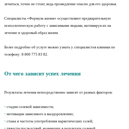
лечиться, точно не стоит, ведь промедление опасно для его здоровья.
Специалисты «Формула жизни» осуществляют предварительную
психологическую работу с зависимыми людьми, мотивируя их на
лечение и здоровый образ жизни.
Более подробно об услуге можно узнать у специалистов клиники по
телефону: 8 800 775 83 82.
От чего зависит успех лечения
Результаты лечения непосредственно зависят от разных факторов:
•
стадии солевой зависимости;
•
мотивации зависимого к выздоровлению;
•
стажа и частоты употребления наркотических солей;
•
тяжести последствий, возникших в результате солевой