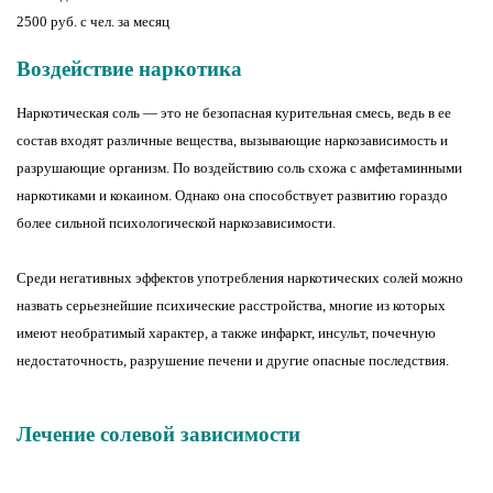
2500 руб. с чел. за месяц
Воздействие наркотика
Наркотическая соль — это не безопасная курительная смесь, ведь в ее
состав входят различные вещества, вызывающие наркозависимость и
разрушающие организм. По воздействию соль схожа с амфетаминными
наркотиками и кокаином. Однако она способствует развитию гораздо
более сильной психологической наркозависимости.
Среди негативных эффектов употребления наркотических солей можно
назвать серьезнейшие психические расстройства, многие из которых
имеют необратимый характер, а также инфаркт, инсульт, почечную
недостаточность, разрушение печени и другие опасные последствия.
Лечение солевой зависимости