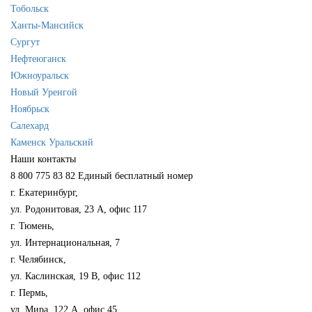
Тобольск
Ханты-Мансийск
Сургут
Нефтеюганск
Южноуральск
Новый Уренгой
Ноябрьск
Салехард
Каменск Уральский
Наши контакты
8 800 775 83 82
Единый бесплатный номер
г. Екатеринбург,
ул. Родонитовая, 23 А, офис 117
г. Тюмень,
ул. Интернациональная, 7
г. Челябинск,
ул. Каслинская, 19 В, офис 112
г. Пермь,
ул. Мира, 122 А, офис 45