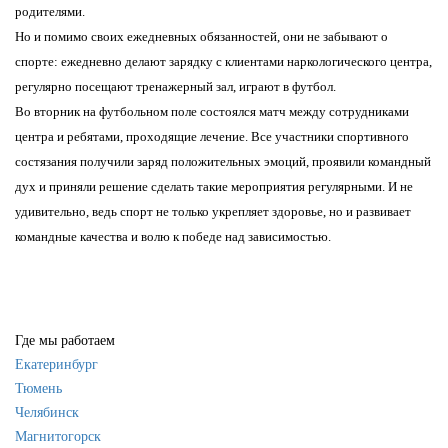
родителями.
Но и помимо своих ежедневных обязанностей, они не забывают о
спорте: ежедневно делают зарядку с клиентами наркологического центра,
регулярно посещают тренажерный зал, играют в футбол.
Во вторник на футбольном поле состоялся матч между сотрудниками
центра и ребятами, проходящие лечение. Все участники спортивного
состязания получили заряд положительных эмоций, проявили командный
дух и приняли решение сделать такие мероприятия регулярными. И не
удивительно, ведь спорт не только укрепляет здоровье, но и развивает
командные качества и волю к победе над зависимостью.
Где мы работаем
Екатеринбург
Тюмень
Челябинск
Магнитогорск