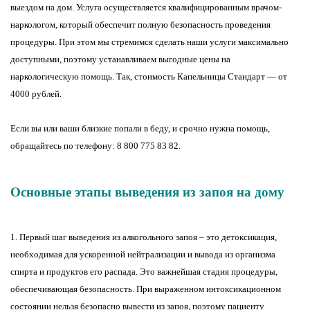
выездом на дом. Услуга осуществляется квалифицированным врачом-
наркологом, который обеспечит полную безопасность проведения
процедуры. При этом мы стремимся сделать наши услуги максимально
доступными, поэтому устанавливаем выгодные цены на
наркологическую помощь. Так, стоимость Капельницы Стандарт — от
4000 рублей.
Если вы или ваши близкие попали в беду, и срочно нужна помощь,
обращайтесь по телефону: 8 800 775 83 82.
Основные этапы выведения из запоя на дому
1. Первый шаг выведения из алкогольного запоя – это детоксикация,
необходимая для ускоренной нейтрализации и вывода из организма
спирта и продуктов его распада. Это важнейшая стадия процедуры,
обеспечивающая безопасность. При выраженном интоксикационном
состоянии нельзя безопасно вывести из запоя, поэтому пациенту