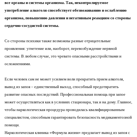
все органы и системы организма. Так, неконтролируемое
употребление алкоголя способствует обезвоживанию и ослаблению
организма, повышению давления и негативным реакциям со стороны
сердечно-сосудистой системы.
Со стороны психики также возможны разные отрицательные
проявления: угнетение или, наоборот, перевозбуждение нервной
системы. В любом случае, это чревато опасными расстройствами и
осложнениями.
Если человек сам не может усилием воли прекратить прием алкоголя,
вывод из запоя – единственный выход, способный предотвратить
развитие опасных последствий. Профессиональная помощь при запое
может осуществляться как в условиях стационара, так и на дому. Главное,
чтобы наркологическая процедура проводилась квалифицированным
специалистом, способным гарантировать безопасность медикаментозной
помощи.
Наркологическая клиника «Формула жизни» предлагает вывод из запоя с